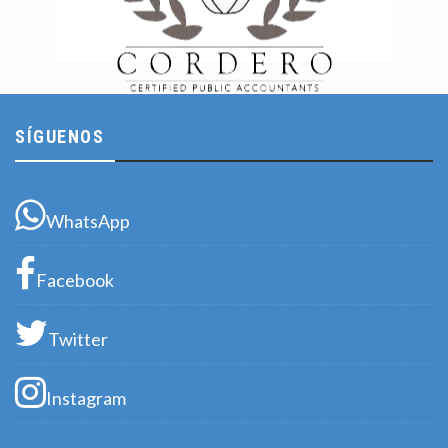
SÍGUENOS
WhatsApp
Facebook
Twitter
Instagram