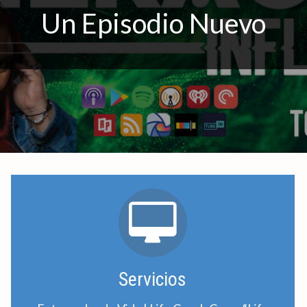
redes!
Un Episodio Nuevo
OPRIME AQUÍ
Servicios